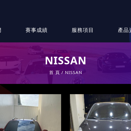
們
賽事成績
服務項目
產品
NISSAN
首 頁
NISSAN