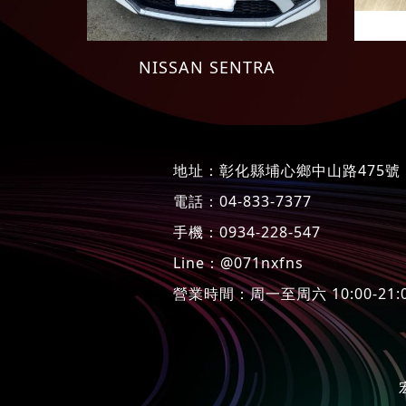
NISSAN SENTRA
地址：
彰化縣埔心鄉中山路475號
電話：
04-833-7377
手機：
0934-228-547
Line：
@071nxfns
營業時間：周一至周六 10:00-2