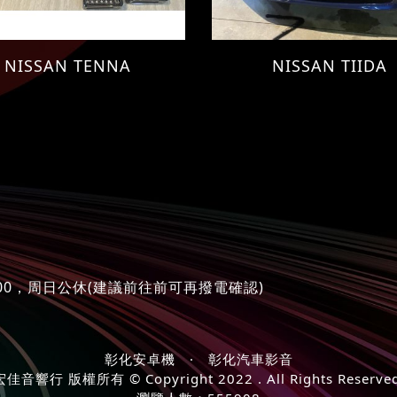
NISSAN TENNA
NISSAN TIIDA
1:00，周日公休(建議前往前可再撥電確認)
彰化安卓機
·
彰化汽車影音
宏佳音響行 版權所有 © Copyright 2022 . All Rights Reserved