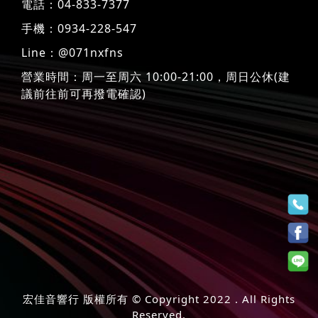
電話：
04-833-7377
手機：
0934-228-547
Line：
@071nxfns
營業時間：周一至周六 10:00-21:00，周日公休(建
議前往前可再撥電確認)
宏佳音響行 版權所有 © Copyright 2022 . All Rights
Reserved.