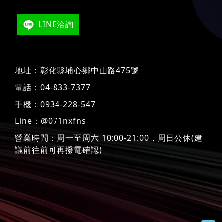
LINE洽詢
地址：
彰化縣埔心鄉中山路475號
電話：
04-833-7377
手機：
0934-228-547
Line：
@071nxfns
營業時間：周一至周六 10:00-21:00，周日公休(建
議前往前可再撥電確認)