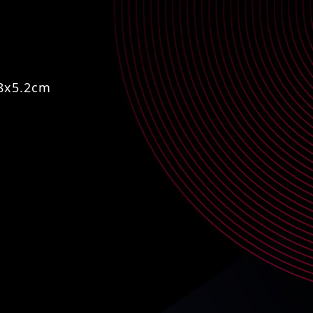
8x5.2cm