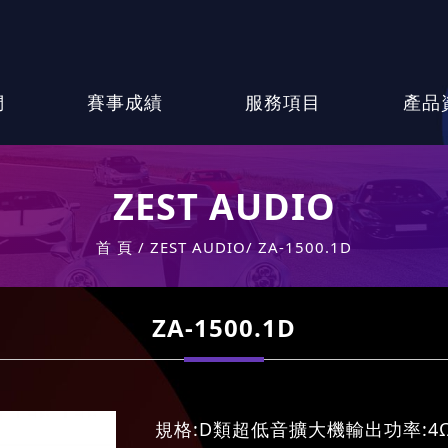
們
賽事成績
服務項目
產品
ZEST AUDIO
首 頁
ZEST AUDIO
ZA-1500.1D
ZA-1500.1D
規格:D類超低音擴大機輸出功率:4Ω 