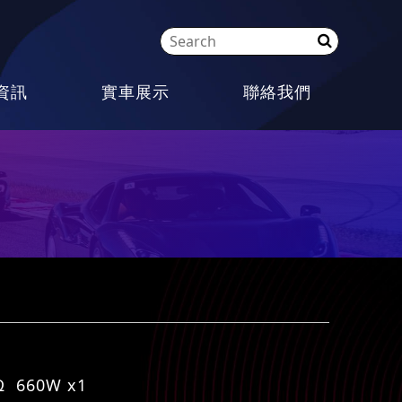
資訊
實車展示
聯絡我們
660W x1