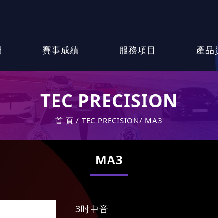
們
賽事成績
服務項目
產品
TEC PRECISION
首 頁
TEC PRECISION
MA3
MA3
3吋中音