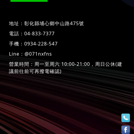
地址：
彰化縣埔心鄉中山路475號
電話：
04-833-7377
手機：
0934-228-547
Line：
@071nxfns
營業時間：周一至周六 10:00-21:00，周日公休(建
議前往前可再撥電確認)