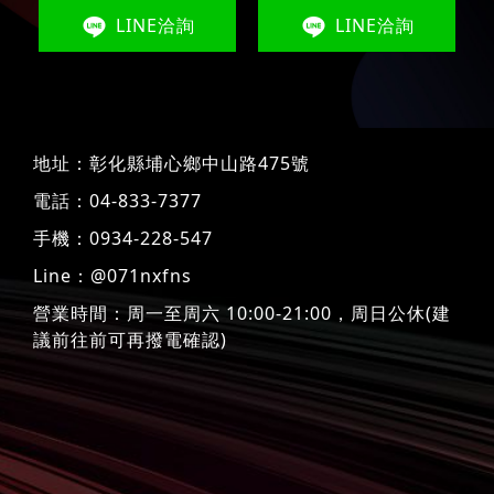
LINE洽詢
LINE洽詢
地址：
彰化縣埔心鄉中山路475號
電話：
04-833-7377
手機：
0934-228-547
Line：
@071nxfns
營業時間：周一至周六 10:00-21:00，周日公休(建
議前往前可再撥電確認)