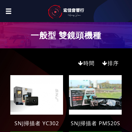
一般型 雙鏡頭機種
時間
排序
SNJ掃描者 YC302
SNJ掃描者 PM520S